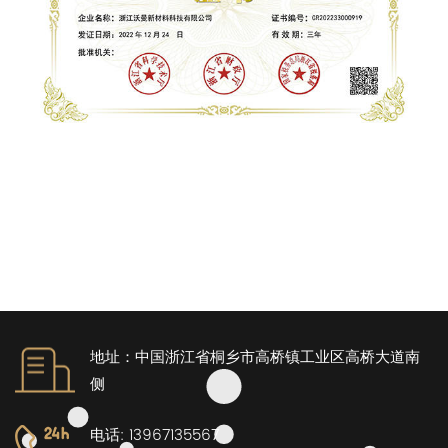
地址：中国浙江省桐乡市高桥镇工业区高桥大道南
侧
电话: 13967135567