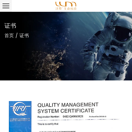
证书
首页
/
证书