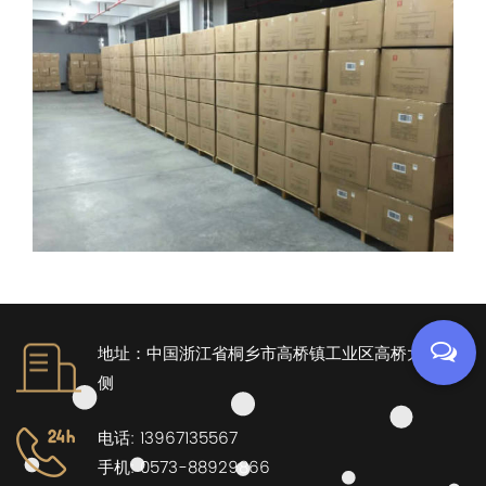
地址：中国浙江省桐乡市高桥镇工业区高桥大道南
侧
电话: 13967135567
手机: 0573-88929866